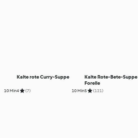
Kalte rote Curry-Suppe
Kalte Rote-Bete-Suppe
Forelle
10 Min
4
(7)
10 Min
5
(121)