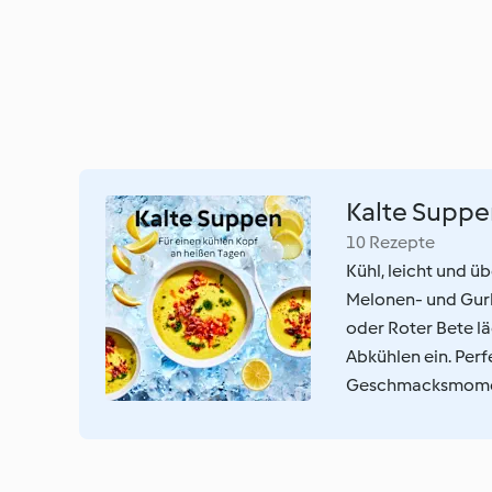
Kalte Suppe
10 Rezepte
Kühl, leicht und ü
Melonen- und Gurk
oder Roter Bete l
Abkühlen ein. Per
Geschmacksmome