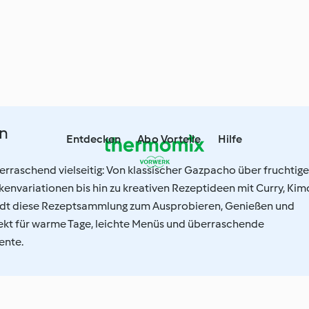
n
Entdecken
Abo Vorteile
Hilfe
berraschend vielseitig: Von klassischer Gazpacho über fruchtige
envariationen bis hin zu kreativen Rezeptideen mit Curry, Kim
ädt diese Rezeptsammlung zum Ausprobieren, Genießen und
fekt für warme Tage, leichte Menüs und überraschende
nte.