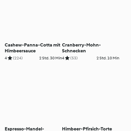
Cashew-Panna-Cotta mit
Cranberry-Mohn-
Himbeersauce
Schnecken
4
(224)
2 Std. 30 Min
4
(53)
2 Std. 10 Min
Espresso-Mandel-
Himbeer-Pfirsich-Torte