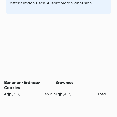
öfter auf den Tisch. Ausprobieren lohnt sich!
Bananen-Erdnuss-
Brownies
Cookies
4
(213)
45 Min
4
(417)
1 Std.