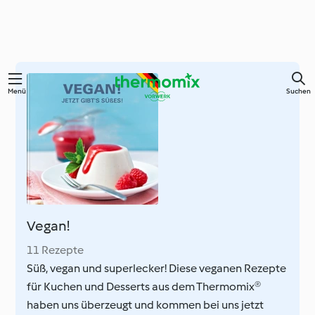
Springe
Menü
Suchen
zum
Hauptinhalt
Vegan!
11 Rezepte
Süß, vegan und superlecker! Diese veganen Rezepte
für Kuchen und Desserts aus dem Thermomix®
haben uns überzeugt und kommen bei uns jetzt