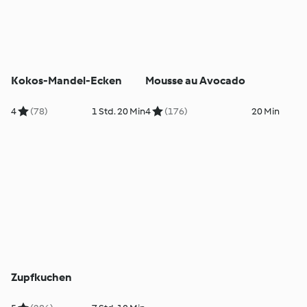
Kokos-Mandel-Ecken
Mousse au Avocado
4
(78)
1 Std. 20 Min
4
(176)
20 Min
Zupfkuchen