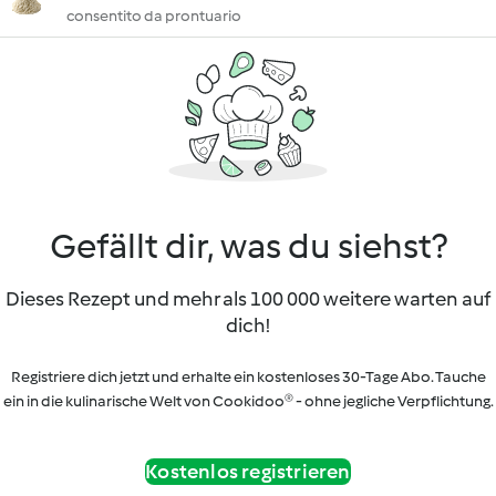
consentito da prontuario
Gefällt dir, was du siehst?
Dieses Rezept und mehr als 100 000 weitere warten auf
dich!
Registriere dich jetzt und erhalte ein kostenloses 30-Tage Abo. Tauche
ein in die kulinarische Welt von Cookidoo® - ohne jegliche Verpflichtung.
Kostenlos registrieren