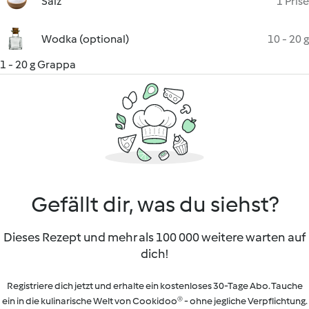
Salz
1 Prise
Wodka (optional)
10 - 20 g
1 - 20 g Grappa
Gefällt dir, was du siehst?
Dieses Rezept und mehr als 100 000 weitere warten auf
dich!
Registriere dich jetzt und erhalte ein kostenloses 30-Tage Abo. Tauche
ein in die kulinarische Welt von Cookidoo® - ohne jegliche Verpflichtung.