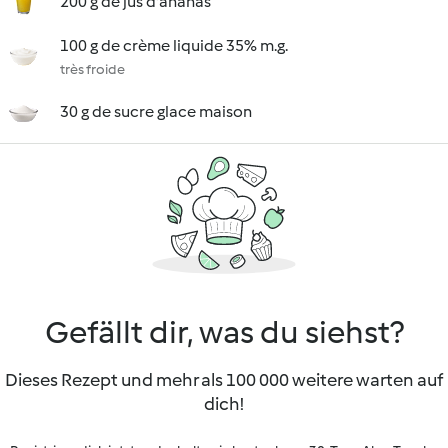
200 g de jus d'ananas
100 g de crème liquide 35% m.g.
très froide
30 g de sucre glace maison
Gefällt dir, was du siehst?
Dieses Rezept und mehr als 100 000 weitere warten auf
dich!