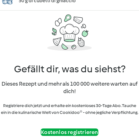
50 g di cubetti di ghiaccio
Gefällt dir, was du siehst?
Dieses Rezept und mehr als 100 000 weitere warten auf
dich!
Registriere dich jetzt und erhalte ein kostenloses 30-Tage Abo. Tauche
ein in die kulinarische Welt von Cookidoo® - ohne jegliche Verpflichtung.
Kostenlos registrieren