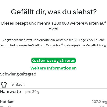
Gefällt dir, was du siehst?
Dieses Rezept und mehr als 100 000 weitere warten auf
dich!
Registriere dich jetzt und erhalte ein kostenloses 30-Tage Abo. Tauche
ein in die kulinarische Welt von Cookidoo® - ohne jegliche Verpflichtung.
Kostenlos registrieren
Weitere Informationen
Schwierigkeitsgrad
einfach
Nährwerte
pro 30 g
Natrium
107.2 mg