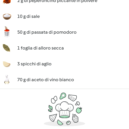
2 g di peperoncino piccante in polvere
10 g di sale
50 g di passata di pomodoro
1 foglia di alloro secca
3 spicchi di aglio
70 g di aceto di vino bianco