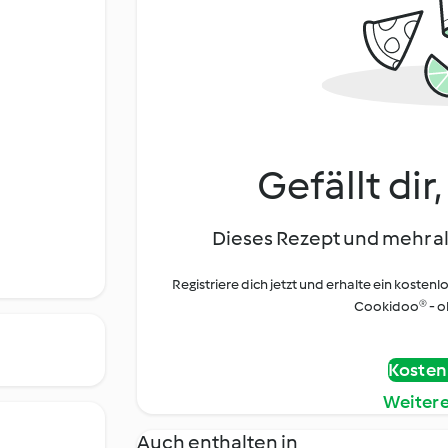
Gefällt dir
Dieses Rezept und mehr al
Registriere dich jetzt und erhalte ein kostenl
Cookidoo® - oh
Kostenl
Weiter
Auch enthalten in