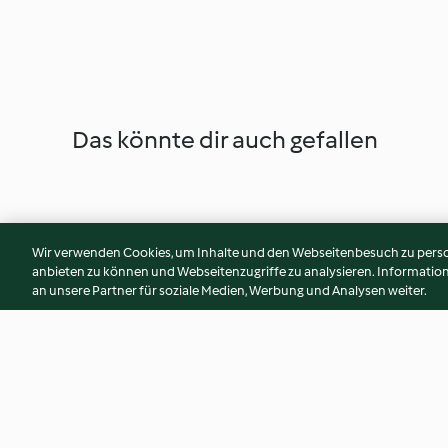
Das könnte dir auch gefallen
Wir verwenden Cookies, um Inhalte und den Webseitenbesuch zu person
anbieten zu können und Webseitenzugriffe zu analysieren. Informati
an unsere Partner für soziale Medien, Werbung und Analysen weiter.
Flammekueche aux graines de
Salade de riz au cu