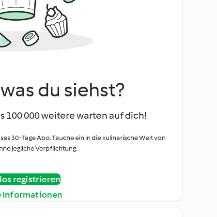
, was du siehst?
s 100 000 weitere warten auf dich!
oses 30-Tage Abo. Tauche ein in die kulinarische Welt von
ne jegliche Verpflichtung.
os registrieren
e Informationen