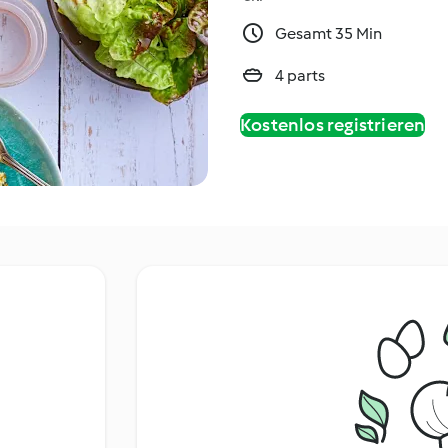
Gesamt 35 Min
4 parts
Kostenlos registrieren