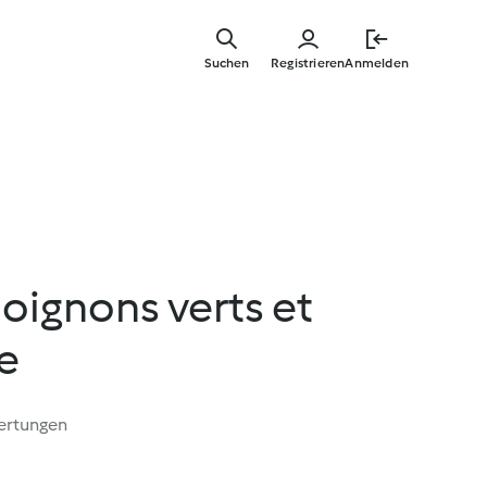
Springe
zum
Suchen
Registrieren
Anmelden
Hauptinha
oignons verts et
e
ertungen