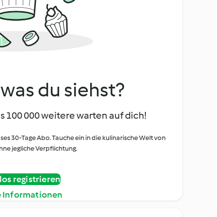
, was du siehst?
s 100 000 weitere warten auf dich!
oses 30-Tage Abo. Tauche ein in die kulinarische Welt von
ne jegliche Verpflichtung.
os registrieren
e Informationen