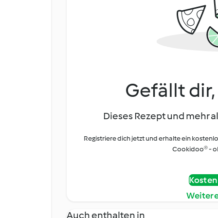
Gefällt dir
Dieses Rezept und mehr al
Registriere dich jetzt und erhalte ein kostenl
Cookidoo® - oh
Kostenl
Weiter
Auch enthalten in