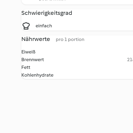
Schwierigkeitsgrad
einfach
Nährwerte
pro 1 portion
Eiweiß
Brennwert
21
Fett
Kohlenhydrate