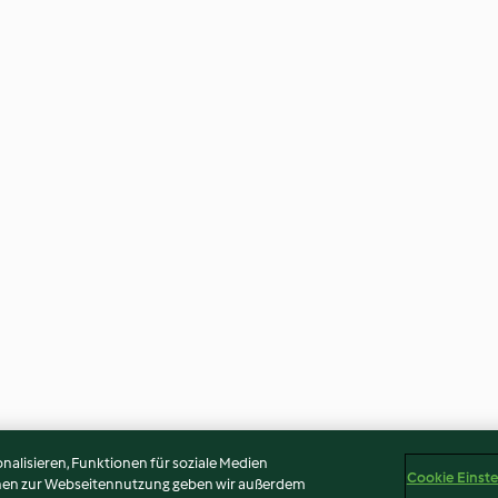
alisieren, Funktionen für soziale Medien
Cookie Einst
onen zur Webseitennutzung geben wir außerdem