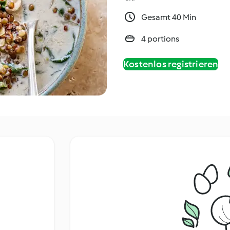
Gesamt 40 Min
4 portions
Kostenlos registrieren