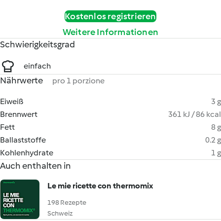
Kostenlos registrieren
Weitere Informationen
Schwierigkeitsgrad
einfach
Nährwerte
pro 1 porzione
Eiweiß
3 g
Brennwert
361 kJ / 86 kcal
Fett
8 g
Ballaststoffe
0.2 g
Kohlenhydrate
1 g
Auch enthalten in
Le mie ricette con thermomix
198 Rezepte
Schweiz