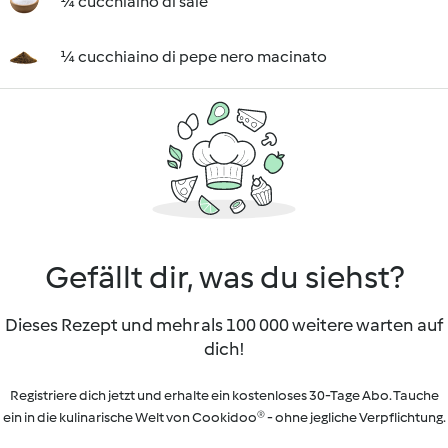
¼ cucchiaino di sale
¼ cucchiaino di pepe nero macinato
Gefällt dir, was du siehst?
Dieses Rezept und mehr als 100 000 weitere warten auf
dich!
Registriere dich jetzt und erhalte ein kostenloses 30-Tage Abo. Tauche
ein in die kulinarische Welt von Cookidoo® - ohne jegliche Verpflichtung.