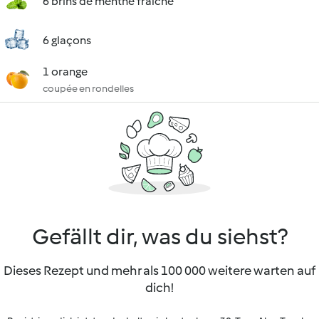
6 brins de menthe fraîche
6 glaçons
1 orange
coupée en rondelles
Gefällt dir, was du siehst?
Dieses Rezept und mehr als 100 000 weitere warten auf
dich!