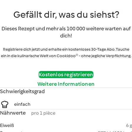
Gefällt dir, was du siehst?
Dieses Rezept und mehr als 100 000 weitere warten auf
dich!
Registriere dich jetzt und erhalte ein kostenloses 30-Tage Abo. Tauche
ein in die kulinarische Welt von Cookidoo® - ohne jegliche Verpflichtung.
Kostenlos registrieren
Weitere Informationen
Schwierigkeitsgrad
einfach
Nährwerte
pro 1 pièce
Eiweiß
6 g