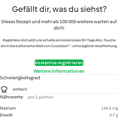
Gefällt dir, was du siehst?
Dieses Rezept und mehr als 100 000 weitere warten auf
dich!
Registriere dich jetzt und erhalte ein kostenloses 30-Tage Abo. Tauche
ein in die kulinarische Welt von Cookidoo® - ohne jegliche Verpflichtung.
Kostenlos registrieren
Weitere Informationen
Schwierigkeitsgrad
einfach
Nährwerte
pro 1 portion
Natrium
146.6 mg
Eiweiß
6.7 g