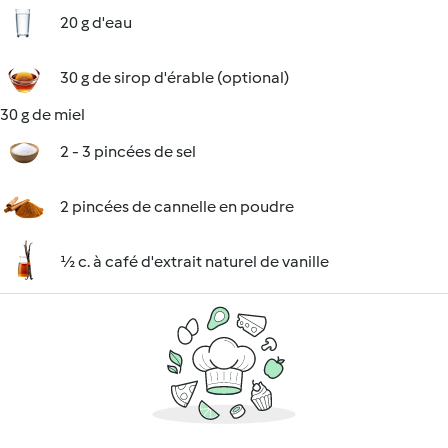
20 g d'eau
30 g de sirop d'érable (optional)
30 g de miel
2 - 3 pincées de sel
2 pincées de cannelle en poudre
½ c. à café d'extrait naturel de vanille