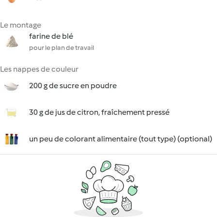
Le montage
farine de blé
pour le plan de travail
Les nappes de couleur
200 g de sucre en poudre
30 g de jus de citron, fraîchement pressé
un peu de colorant alimentaire (tout type) (optional)