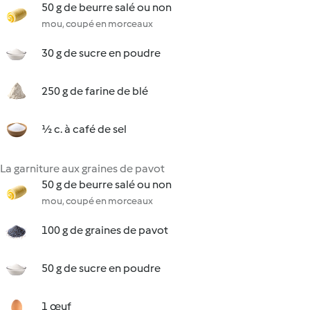
50 g de beurre salé ou non
mou, coupé en morceaux
30 g de sucre en poudre
250 g de farine de blé
½ c. à café de sel
La garniture aux graines de pavot
50 g de beurre salé ou non
mou, coupé en morceaux
100 g de graines de pavot
50 g de sucre en poudre
1 œuf