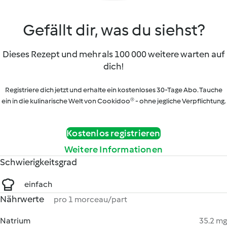
Gefällt dir, was du siehst?
Dieses Rezept und mehr als 100 000 weitere warten auf
dich!
Registriere dich jetzt und erhalte ein kostenloses 30-Tage Abo. Tauche
ein in die kulinarische Welt von Cookidoo® - ohne jegliche Verpflichtung.
Kostenlos registrieren
Weitere Informationen
Schwierigkeitsgrad
einfach
Nährwerte
pro 1 morceau/part
Natrium
35.2 mg