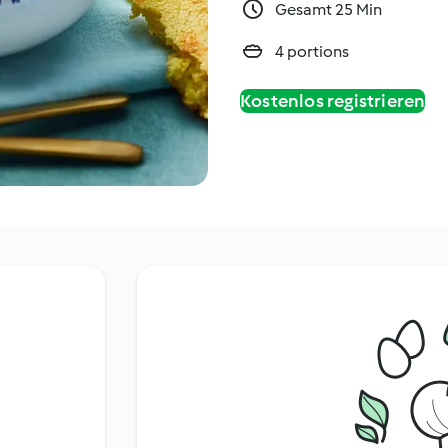
Gesamt 25 Min
4 portions
Kostenlos registrieren