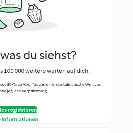
, was du siehst?
s 100 000 weitere warten auf dich!
oses 30-Tage Abo. Tauche ein in die kulinarische Welt von
ne jegliche Verpflichtung.
os registrieren
e Informationen