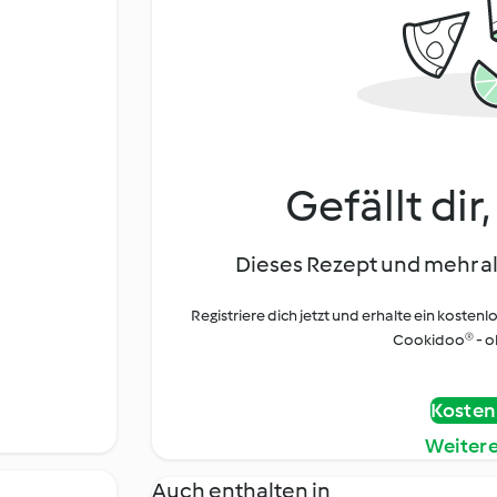
Gefällt dir
Dieses Rezept und mehr al
Registriere dich jetzt und erhalte ein kostenl
Cookidoo® - oh
Kostenl
Weiter
Auch enthalten in