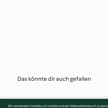
Das könnte dir auch gefallen
Wir verwenden Cookies, um Inhalte und den Webseitenbesuch zu person