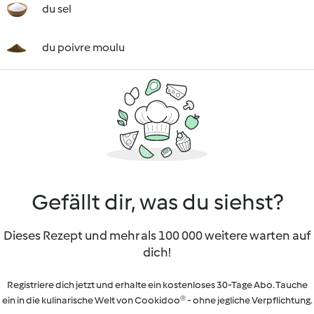
du sel
du poivre moulu
Gefällt dir, was du siehst?
Dieses Rezept und mehr als 100 000 weitere warten auf
dich!
Registriere dich jetzt und erhalte ein kostenloses 30-Tage Abo. Tauche
ein in die kulinarische Welt von Cookidoo® - ohne jegliche Verpflichtung.