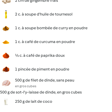
2 cm de gingembre frais
2 c. à soupe d'huile de tournesol
1 c. à soupe bombée de curry en poudre
1 c. à café de curcuma en poudre
½ c. à café de paprika doux
1 pincée de piment en poudre
500 g de filet de dinde, sans peau
en gros cubes
500 g de sot-l'y-laisse de dinde, en gros cubes
250 g de lait de coco