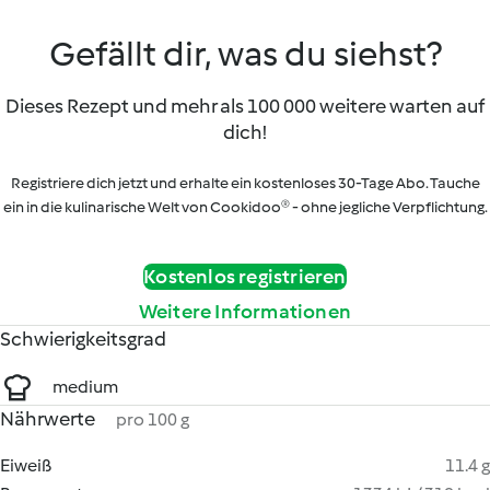
Gefällt dir, was du siehst?
Dieses Rezept und mehr als 100 000 weitere warten auf
dich!
Registriere dich jetzt und erhalte ein kostenloses 30-Tage Abo. Tauche
ein in die kulinarische Welt von Cookidoo® - ohne jegliche Verpflichtung.
Kostenlos registrieren
Weitere Informationen
Schwierigkeitsgrad
medium
Nährwerte
pro 100 g
Eiweiß
11.4 g