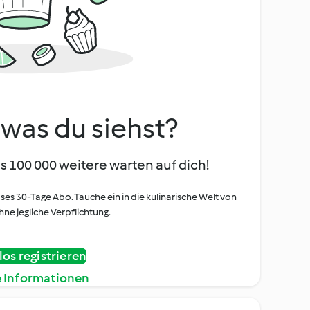
, was du siehst?
s 100 000 weitere warten auf dich!
oses 30-Tage Abo. Tauche ein in die kulinarische Welt von
ne jegliche Verpflichtung.
os registrieren
e Informationen