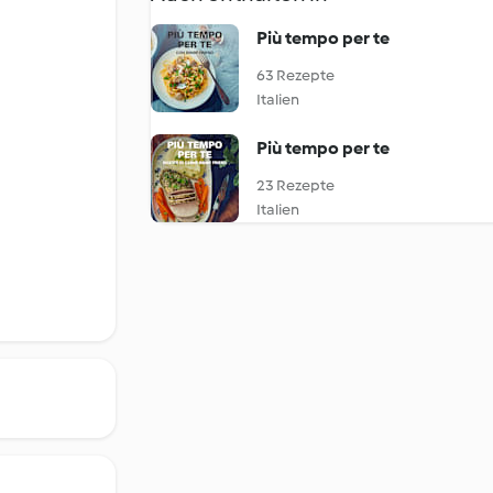
Più tempo per te
63 Rezepte
Italien
Più tempo per te
23 Rezepte
Italien