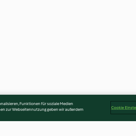
alisieren, Funktionen für soziale Medien
Cookie Einst
onen zur Webseitennutzung geben wir außerdem