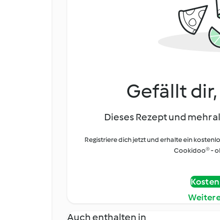
Gefällt dir
Dieses Rezept und mehr al
Registriere dich jetzt und erhalte ein kostenl
Cookidoo® - oh
Kostenl
Weiter
Auch enthalten in