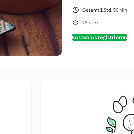
Gesamt 1 Std. 50 Min
25 pezzi
Kostenlos registrieren