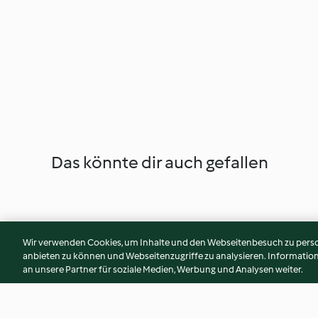
Das könnte dir auch gefallen
Wir verwenden Cookies, um Inhalte und den Webseitenbesuch zu person
anbieten zu können und Webseitenzugriffe zu analysieren. Informati
an unsere Partner für soziale Medien, Werbung und Analysen weiter.