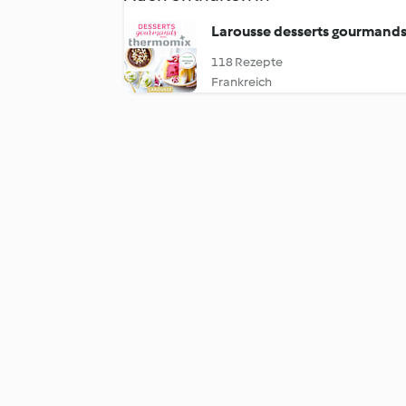
Larousse desserts gourmand
118 Rezepte
Frankreich