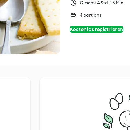
Gesamt 4 Std. 15 Min
4 portions
Kostenlos registrieren