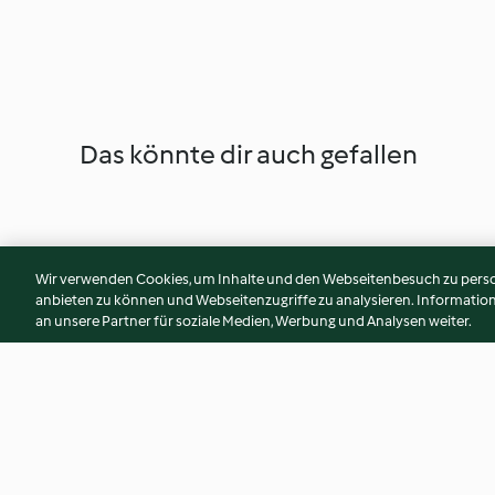
Das könnte dir auch gefallen
Wir verwenden Cookies, um Inhalte und den Webseitenbesuch zu person
anbieten zu können und Webseitenzugriffe zu analysieren. Informati
an unsere Partner für soziale Medien, Werbung und Analysen weiter.
Cake pomme et cannelle
Cake au citron et a