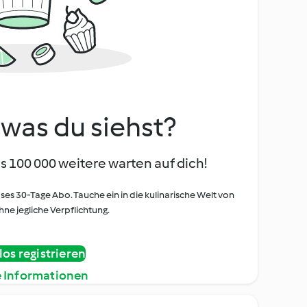
, was du siehst?
s 100 000 weitere warten auf dich!
oses 30-Tage Abo. Tauche ein in die kulinarische Welt von
ne jegliche Verpflichtung.
os registrieren
e Informationen