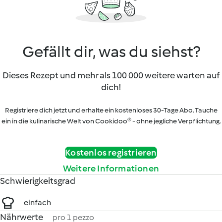
Gefällt dir, was du siehst?
Dieses Rezept und mehr als 100 000 weitere warten auf
dich!
Registriere dich jetzt und erhalte ein kostenloses 30-Tage Abo. Tauche
ein in die kulinarische Welt von Cookidoo® - ohne jegliche Verpflichtung.
Kostenlos registrieren
Weitere Informationen
Schwierigkeitsgrad
einfach
Nährwerte
pro 1 pezzo