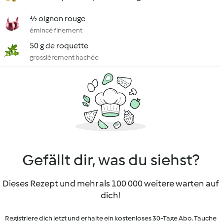
½ oignon rouge
émincé finement
50 g de roquette
grossièrement hachée
Gefällt dir, was du siehst?
Dieses Rezept und mehr als 100 000 weitere warten auf
dich!
Registriere dich jetzt und erhalte ein kostenloses 30-Tage Abo. Tauche