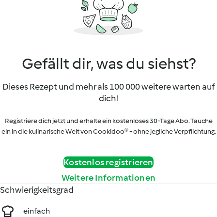
Gefällt dir, was du siehst?
Dieses Rezept und mehr als 100 000 weitere warten auf
dich!
Registriere dich jetzt und erhalte ein kostenloses 30-Tage Abo. Tauche
ein in die kulinarische Welt von Cookidoo® - ohne jegliche Verpflichtung.
Kostenlos registrieren
Weitere Informationen
Schwierigkeitsgrad
einfach