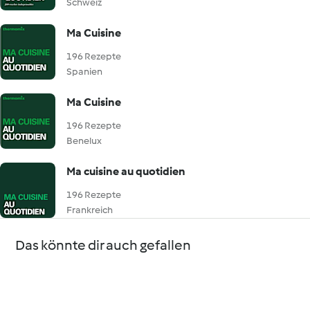
Schweiz
Ma Cuisine
196 Rezepte
Spanien
Ma Cuisine
196 Rezepte
Benelux
Ma cuisine au quotidien
196 Rezepte
Frankreich
Das könnte dir auch gefallen