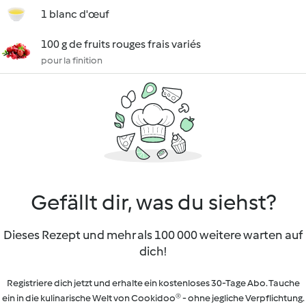
1 blanc d'œuf
100 g de fruits rouges frais variés
pour la finition
Gefällt dir, was du siehst?
Dieses Rezept und mehr als 100 000 weitere warten auf
dich!
Registriere dich jetzt und erhalte ein kostenloses 30-Tage Abo. Tauche
ein in die kulinarische Welt von Cookidoo® - ohne jegliche Verpflichtung.