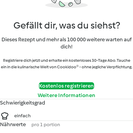
Gefällt dir, was du siehst?
Dieses Rezept und mehr als 100 000 weitere warten auf
dich!
Registriere dich jetzt und erhalte ein kostenloses 30-Tage Abo. Tauche
ein in die kulinarische Welt von Cookidoo® - ohne jegliche Verpflichtung.
Kostenlos registrieren
Weitere Informationen
Schwierigkeitsgrad
einfach
Nährwerte
pro 1 portion