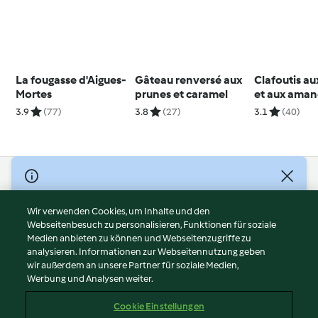
La fougasse d'Aigues-
Gâteau renversé aux
Clafoutis au
Mortes
prunes et caramel
et aux ama
3.9
(77)
3.8
(27)
3.1
(40)
© Copyright 2026
Nutzungsbedingungen
Wir verwenden Cookies, um Inhalte und den
Webseitenbesuch zu personalisieren, Funktionen für soziale
Datenschutzrichtlinien
Medien anbieten zu können und Webseitenzugriffe zu
Disclaimer
analysieren. Informationen zur Webseitennutzung geben
Impressum
wir außerdem an unsere Partner für soziale Medien,
Werbung und Analysen weiter.
Cookies
Inhalt melden
Cookie Einstellungen