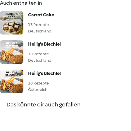
Auch enthalten in
Carrot Cake
13 Rezepte
Deutschland
Heilig's Blechle!
10 Rezepte
Deutschland
Heilig's Blechle!
10 Rezepte
Österreich
Das könnte dir auch gefallen