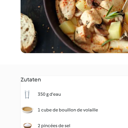
Zutaten
350 g d'eau
1 cube de bouillon de volaille
2 pincées de sel