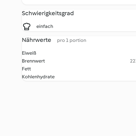
Schwierigkeitsgrad
einfach
Nährwerte
pro 1 portion
Eiweiß
Brennwert
22
Fett
Kohlenhydrate