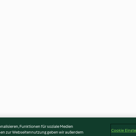
alisieren, Funktionen für soziale Medien
Cookie Einst
onen zur Webseitennutzung geben wir außerdem