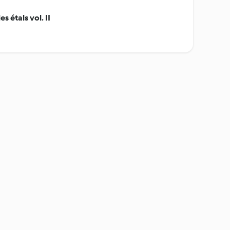
s étals vol. II