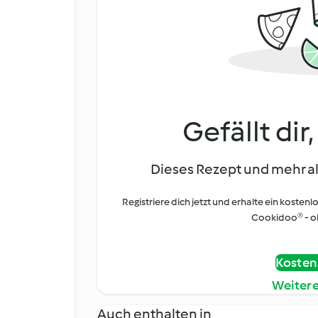
Gefällt dir
Dieses Rezept und mehr al
Registriere dich jetzt und erhalte ein kostenl
Cookidoo® - oh
Kostenl
Weiter
Auch enthalten in