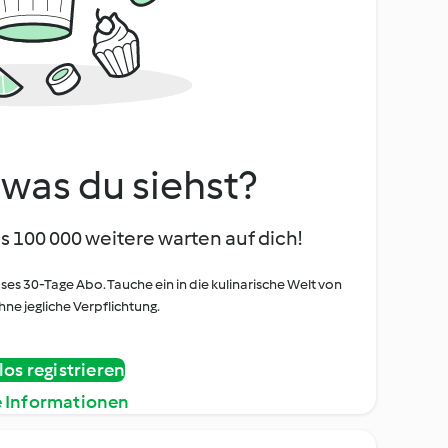
, was du siehst?
s 100 000 weitere warten auf dich!
oses 30-Tage Abo. Tauche ein in die kulinarische Welt von
ne jegliche Verpflichtung.
os registrieren
e Informationen