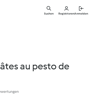
Springe
zum
Suchen
Registrieren
Anmelden
Hauptinha
âtes au pesto de
ewertungen