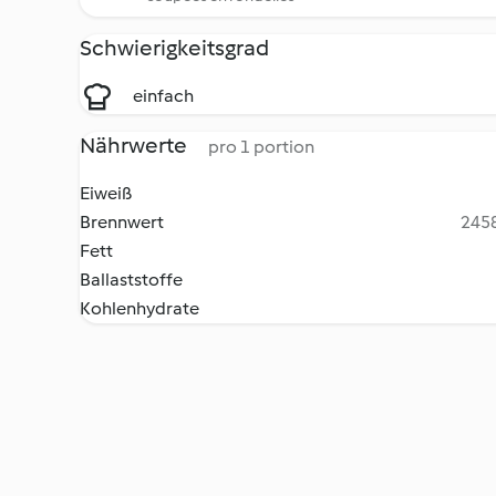
Schwierigkeitsgrad
einfach
Nährwerte
pro 1 portion
Eiweiß
Brennwert
2458
Fett
Ballaststoffe
Kohlenhydrate