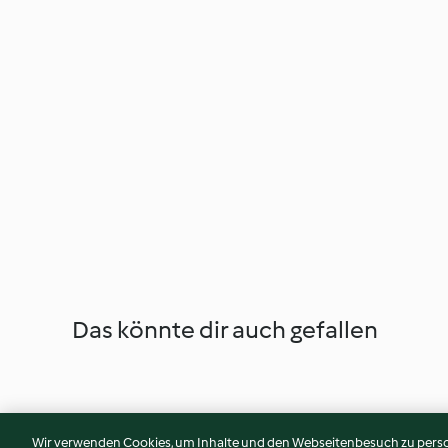
Das könnte dir auch gefallen
Wir verwenden Cookies, um Inhalte und den Webseitenbesuch zu person