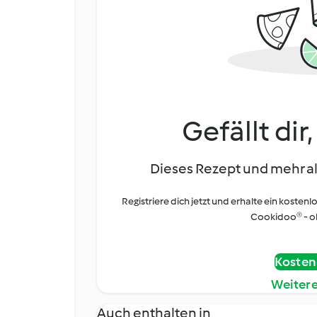
Gefällt dir
Dieses Rezept und mehr al
Registriere dich jetzt und erhalte ein kostenl
Cookidoo® - oh
Kostenl
Weiter
Auch enthalten in