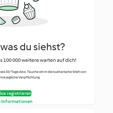
, was du siehst?
s 100 000 weitere warten auf dich!
oses 30-Tage Abo. Tauche ein in die kulinarische Welt von
ne jegliche Verpflichtung.
os registrieren
e Informationen