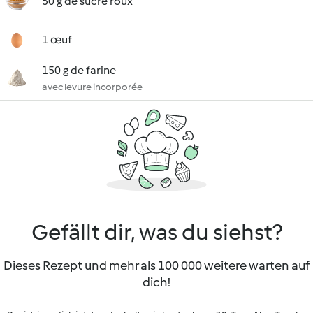
50 g de sucre roux
1 œuf
150 g de farine
avec levure incorporée
Gefällt dir, was du siehst?
Dieses Rezept und mehr als 100 000 weitere warten auf
dich!