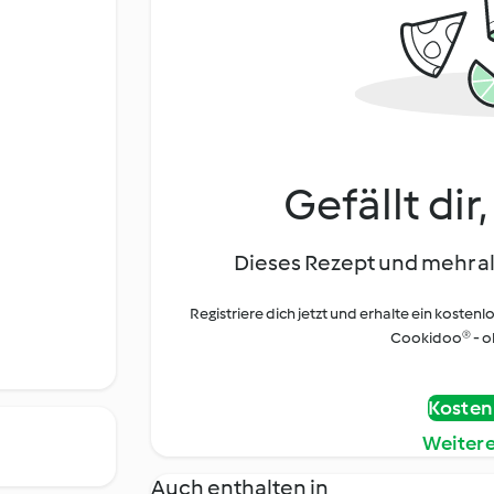
Gefällt dir
Dieses Rezept und mehr al
Registriere dich jetzt und erhalte ein kostenl
Cookidoo® - oh
Kostenl
Weiter
Auch enthalten in