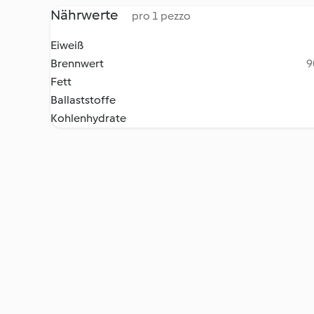
Nährwerte
pro 1 pezzo
Eiweiß
Brennwert
9
Fett
Ballaststoffe
Kohlenhydrate