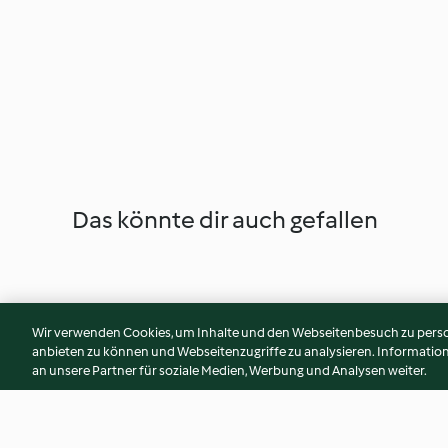
Das könnte dir auch gefallen
Wir verwenden Cookies, um Inhalte und den Webseitenbesuch zu person
anbieten zu können und Webseitenzugriffe zu analysieren. Informati
an unsere Partner für soziale Medien, Werbung und Analysen weiter.