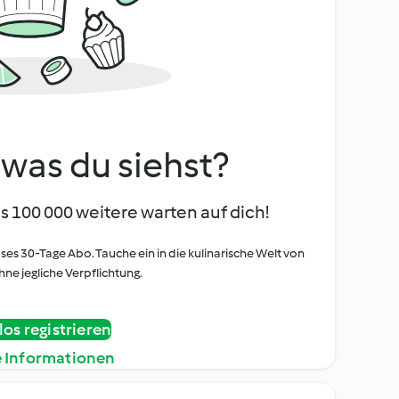
, was du siehst?
s 100 000 weitere warten auf dich!
oses 30-Tage Abo. Tauche ein in die kulinarische Welt von
ne jegliche Verpflichtung.
os registrieren
e Informationen