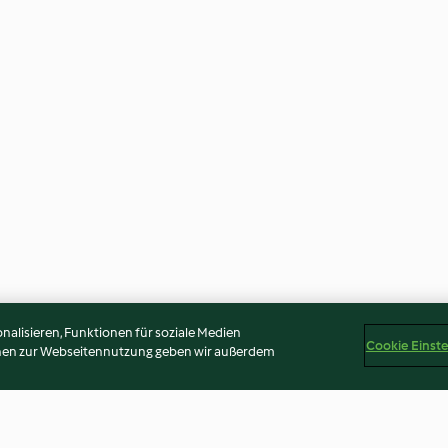
alisieren, Funktionen für soziale Medien
Cookie Einst
onen zur Webseitennutzung geben wir außerdem