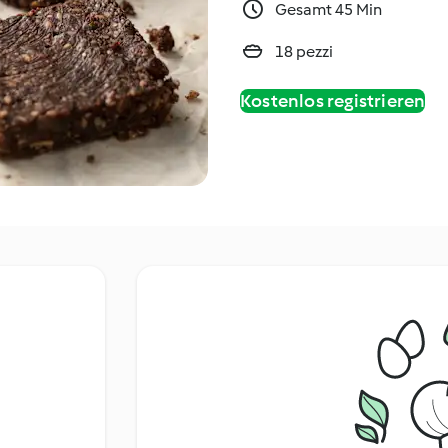
Gesamt 45 Min
18 pezzi
Kostenlos registrieren