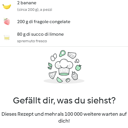
2 banane
(circa 200 g), a pezzi
200 g di fragole congelate
80 g di succo di limone
spremuto fresco
Gefällt dir, was du siehst?
Dieses Rezept und mehr als 100 000 weitere warten auf
dich!