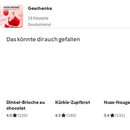
Geschenke
23 Rezepte
Deutschland
Das könnte dir auch gefallen
Dinkel-Brioche au
Kürbis-Zupfbrot
Nuss-Nouga
chocolat
4.0
(220)
4.3
(180)
3.4
(131)