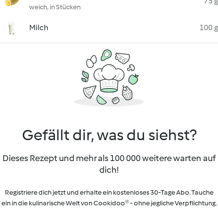
75 g
weich, in Stücken
Milch
100 g
Gefällt dir, was du siehst?
Dieses Rezept und mehr als 100 000 weitere warten auf
dich!
Registriere dich jetzt und erhalte ein kostenloses 30-Tage Abo. Tauche
ein in die kulinarische Welt von Cookidoo® - ohne jegliche Verpflichtung.