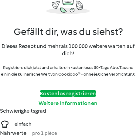
Gefällt dir, was du siehst?
Dieses Rezept und mehr als 100 000 weitere warten auf
dich!
Registriere dich jetzt und erhalte ein kostenloses 30-Tage Abo. Tauche
ein in die kulinarische Welt von Cookidoo® - ohne jegliche Verpflichtung.
Kostenlos registrieren
Weitere Informationen
Schwierigkeitsgrad
einfach
Nährwerte
pro 1 pièce