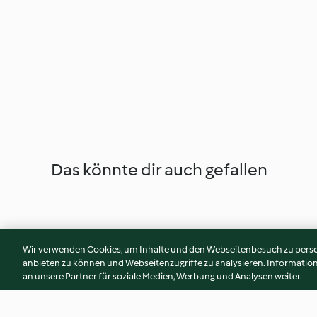
Das könnte dir auch gefallen
Wir verwenden Cookies, um Inhalte und den Webseitenbesuch zu person
anbieten zu können und Webseitenzugriffe zu analysieren. Informati
an unsere Partner für soziale Medien, Werbung und Analysen weiter.