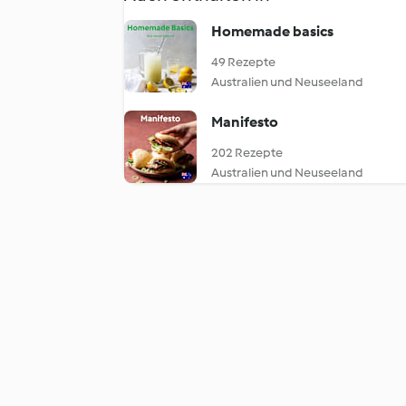
Homemade basics
49 Rezepte
Australien und Neuseeland
Manifesto
202 Rezepte
Australien und Neuseeland