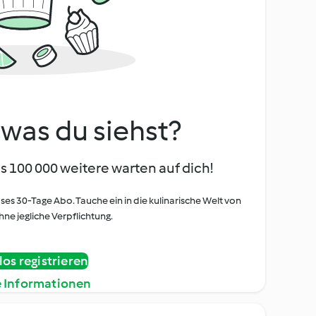
, was du siehst?
s 100 000 weitere warten auf dich!
oses 30-Tage Abo. Tauche ein in die kulinarische Welt von
ne jegliche Verpflichtung.
os registrieren
e Informationen