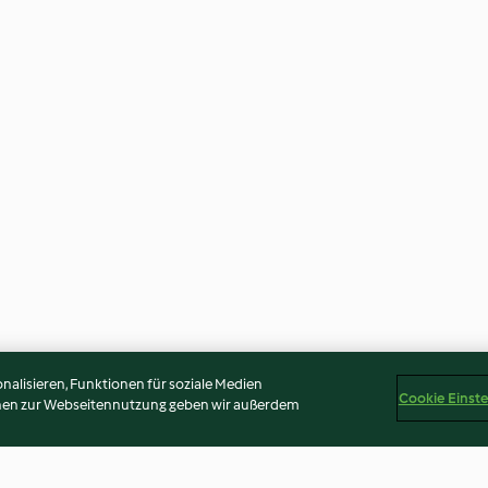
alisieren, Funktionen für soziale Medien
Cookie Einst
onen zur Webseitennutzung geben wir außerdem