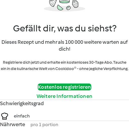
Gefällt dir, was du siehst?
Dieses Rezept und mehr als 100 000 weitere warten auf
dich!
Registriere dich jetzt und erhalte ein kostenloses 30-Tage Abo. Tauche
ein in die kulinarische Welt von Cookidoo® - ohne jegliche Verpflichtung.
Kostenlos registrieren
Weitere Informationen
Schwierigkeitsgrad
einfach
Nährwerte
pro 1 portion