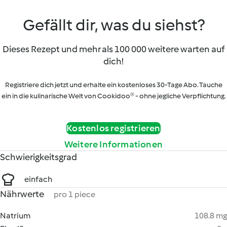
Gefällt dir, was du siehst?
Dieses Rezept und mehr als 100 000 weitere warten auf
dich!
Registriere dich jetzt und erhalte ein kostenloses 30-Tage Abo. Tauche
ein in die kulinarische Welt von Cookidoo® - ohne jegliche Verpflichtung.
Kostenlos registrieren
Weitere Informationen
Schwierigkeitsgrad
einfach
Nährwerte
pro 1 piece
Natrium
108.8 mg