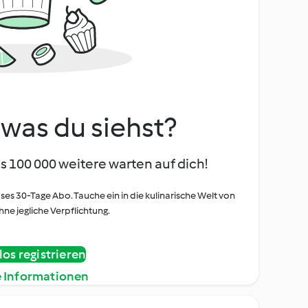
, was du siehst?
s 100 000 weitere warten auf dich!
oses 30-Tage Abo. Tauche ein in die kulinarische Welt von
ne jegliche Verpflichtung.
os registrieren
e Informationen