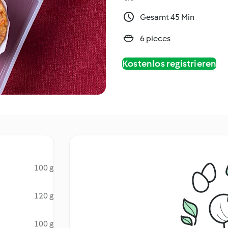
Gesamt 45 Min
6 pieces
Kostenlos registrieren
100 g
120 g
100 g