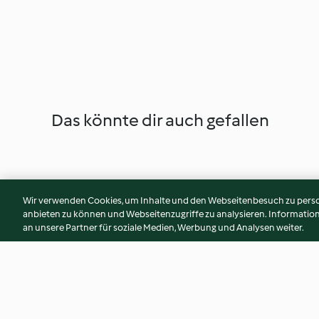
Das könnte dir auch gefallen
Wir verwenden Cookies, um Inhalte und den Webseitenbesuch zu person
anbieten zu können und Webseitenzugriffe zu analysieren. Informati
an unsere Partner für soziale Medien, Werbung und Analysen weiter.