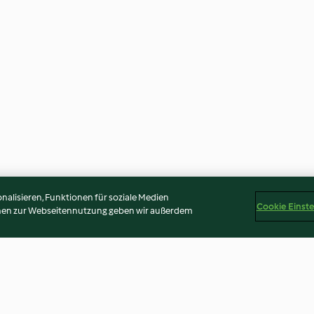
alisieren, Funktionen für soziale Medien
Cookie Einst
onen zur Webseitennutzung geben wir außerdem