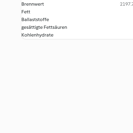
Brennwert
2197.7
Fett
Ballaststoffe
gesättigte Fettsäuren
Kohlenhydrate