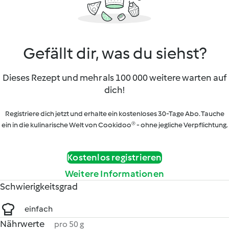
Gefällt dir, was du siehst?
Dieses Rezept und mehr als 100 000 weitere warten auf
dich!
Registriere dich jetzt und erhalte ein kostenloses 30-Tage Abo. Tauche
ein in die kulinarische Welt von Cookidoo® - ohne jegliche Verpflichtung.
Kostenlos registrieren
Weitere Informationen
Schwierigkeitsgrad
einfach
Nährwerte
pro 50 g