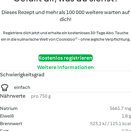
Dieses Rezept und mehr als 100 000 weitere warten auf
dich!
Registriere dich jetzt und erhalte ein kostenloses 30-Tage Abo. Tauche
ein in die kulinarische Welt von Cookidoo® - ohne jegliche Verpflichtung.
Kostenlos registrieren
Weitere Informationen
Schwierigkeitsgrad
einfach
Nährwerte
pro 750 g
Natrium
5661.7 mg
Eiweiß
1.8 g
Brennwert
523.2 kJ / 125.1 kcal