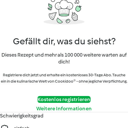
Gefällt dir, was du siehst?
Dieses Rezept und mehr als 100 000 weitere warten auf
dich!
Registriere dich jetzt und erhalte ein kostenloses 30-Tage Abo. Tauche
ein in die kulinarische Welt von Cookidoo® - ohne jegliche Verpflichtung.
Kostenlos registrieren
Weitere Informationen
Schwierigkeitsgrad