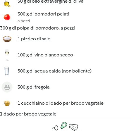
30 g di olio extravergine di oliva
300 g di pomodori pelati
a pezzi
300 g di polpa di pomodoro, a pezzi
1 pizzico di sale
100 g di vino bianco secco
500 g di acqua calda (non bollente)
300 g di fregola
1 cucchiaino di dado per brodo vegetale
1 dado per brodo vegetale