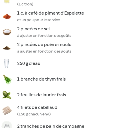
(1 citron)
1 c. à café de piment d'Espelette
et un peu pour le service
2 pincées de sel
à ajuster en fonction des goûts
2 pincées de poivre moulu
à ajuster en fonction des goûts
250 g d'eau
1 branche de thym frais
2 feuilles de laurier frais
4 filets de cabillaud
(150 g chacun env.)
2 tranches de pain de campagne