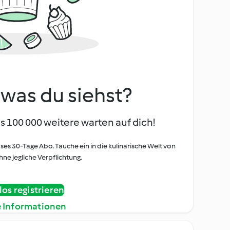
, was du siehst?
s 100 000 weitere warten auf dich!
oses 30-Tage Abo. Tauche ein in die kulinarische Welt von
ne jegliche Verpflichtung.
os registrieren
e Informationen