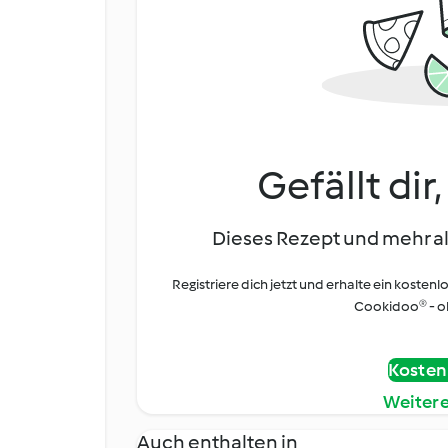
Gefällt dir
Dieses Rezept und mehr al
Registriere dich jetzt und erhalte ein kostenl
Cookidoo® - oh
Kostenl
Weiter
Auch enthalten in