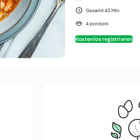
Gesamt 45 Min
4 porzioni
Kostenlos registrieren