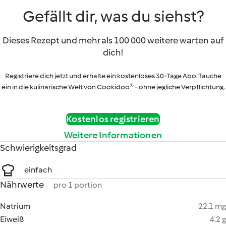
Gefällt dir, was du siehst?
Dieses Rezept und mehr als 100 000 weitere warten auf
dich!
Registriere dich jetzt und erhalte ein kostenloses 30-Tage Abo. Tauche
ein in die kulinarische Welt von Cookidoo® - ohne jegliche Verpflichtung.
Kostenlos registrieren
Weitere Informationen
Schwierigkeitsgrad
einfach
Nährwerte
pro 1 portion
Natrium
22.1 mg
Eiweiß
4.2 g