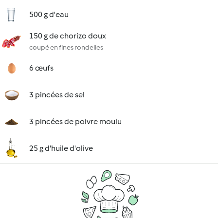
500 g d'eau
150 g de chorizo doux
coupé en fines rondelles
6 œufs
3 pincées de sel
3 pincées de poivre moulu
25 g d'huile d'olive