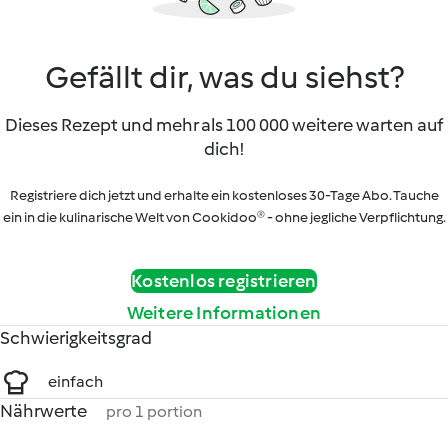
Gefällt dir, was du siehst?
Dieses Rezept und mehr als 100 000 weitere warten auf
dich!
Registriere dich jetzt und erhalte ein kostenloses 30-Tage Abo. Tauche
ein in die kulinarische Welt von Cookidoo® - ohne jegliche Verpflichtung.
Kostenlos registrieren
Weitere Informationen
Schwierigkeitsgrad
einfach
Nährwerte
pro 1 portion