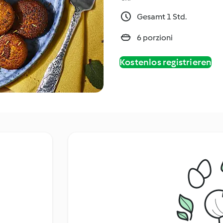
Gesamt 1 Std.
6 porzioni
Kostenlos registrieren