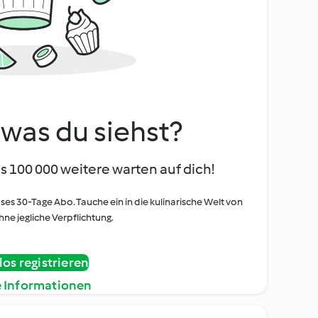
, was du siehst?
s 100 000 weitere warten auf dich!
oses 30-Tage Abo. Tauche ein in die kulinarische Welt von
ne jegliche Verpflichtung.
os registrieren
e Informationen