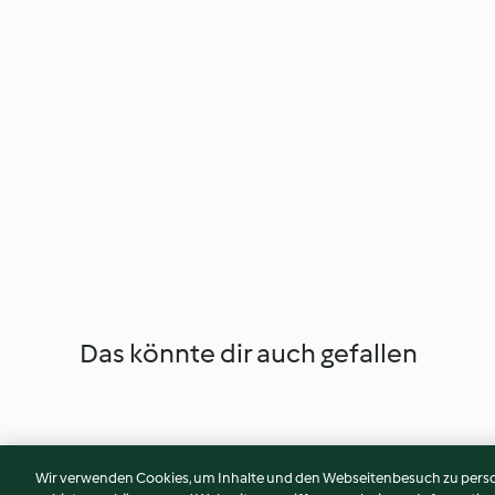
Das könnte dir auch gefallen
Wir verwenden Cookies, um Inhalte und den Webseitenbesuch zu person