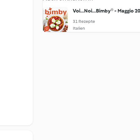
Voi...Noi...Bimby® - Maggio 2
31 Rezepte
Italien