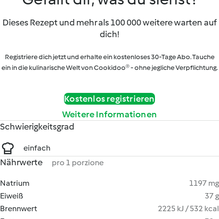
Dieses Rezept und mehr als 100 000 weitere warten auf
dich!
Registriere dich jetzt und erhalte ein kostenloses 30-Tage Abo. Tauche
ein in die kulinarische Welt von Cookidoo® - ohne jegliche Verpflichtung.
Kostenlos registrieren
Weitere Informationen
Schwierigkeitsgrad
einfach
Nährwerte
pro 1 porzione
Natrium
1197 mg
Eiweiß
37 g
Brennwert
2225 kJ / 532 kcal