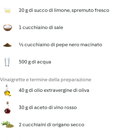
20 g di succo di limone, spremuto fresco
1 cucchiaino di sale
½ cucchiaino di pepe nero macinato
500 g di acqua
Vinaigrette e termine della preparazione
40 g di olio extravergine di oliva
30 g di aceto di vino rosso
2 cucchiaini di origano secco