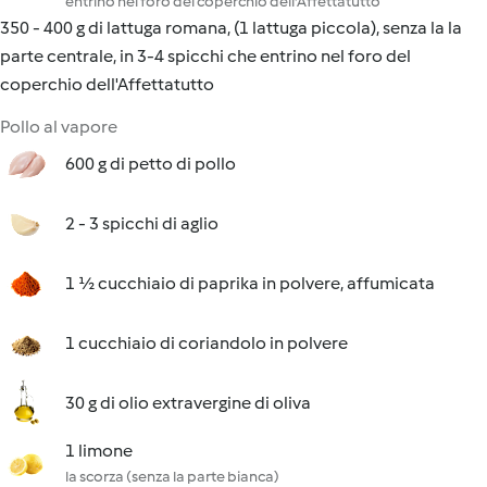
entrino nel foro del coperchio dell'Affettatutto
350 - 400 g di lattuga romana, (1 lattuga piccola), senza la la
parte centrale, in 3-4 spicchi che entrino nel foro del
coperchio dell'Affettatutto
Pollo al vapore
600 g di petto di pollo
2 - 3 spicchi di aglio
1 ½ cucchiaio di paprika in polvere, affumicata
1 cucchiaio di coriandolo in polvere
30 g di olio extravergine di oliva
1 limone
la scorza (senza la parte bianca)