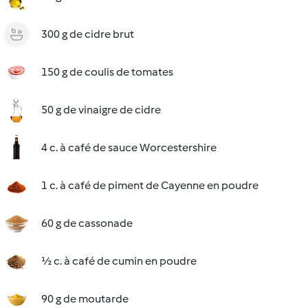
300 g de cidre brut
150 g de coulis de tomates
50 g de vinaigre de cidre
4 c. à café de sauce Worcestershire
1 c. à café de piment de Cayenne en poudre
60 g de cassonade
½ c. à café de cumin en poudre
90 g de moutarde