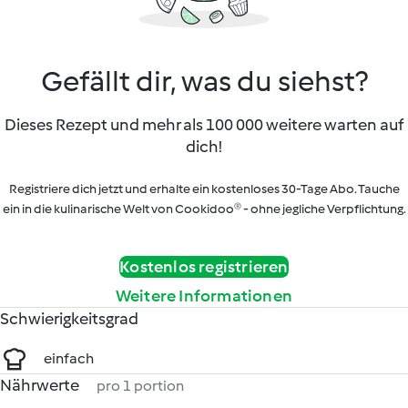
Gefällt dir, was du siehst?
Dieses Rezept und mehr als 100 000 weitere warten auf
dich!
Registriere dich jetzt und erhalte ein kostenloses 30-Tage Abo. Tauche
ein in die kulinarische Welt von Cookidoo® - ohne jegliche Verpflichtung.
Kostenlos registrieren
Weitere Informationen
Schwierigkeitsgrad
einfach
Nährwerte
pro 1 portion