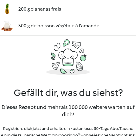
200 g d'ananas frais
300 g de boisson végétale à l'amande
Gefällt dir, was du siehst?
Dieses Rezept und mehr als 100 000 weitere warten auf
dich!
Registriere dich jetzt und erhalte ein kostenloses 30-Tage Abo. Tauche
ein in die kulinarische Welt von Cookidoo® - ohne jegliche Verpflichtung.