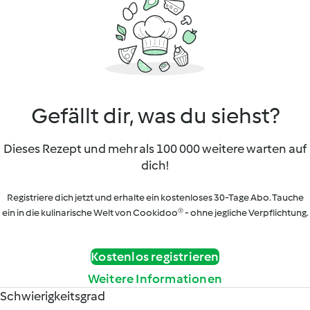
Gefällt dir, was du siehst?
Dieses Rezept und mehr als 100 000 weitere warten auf
dich!
Registriere dich jetzt und erhalte ein kostenloses 30-Tage Abo. Tauche
ein in die kulinarische Welt von Cookidoo® - ohne jegliche Verpflichtung.
Kostenlos registrieren
Weitere Informationen
Schwierigkeitsgrad