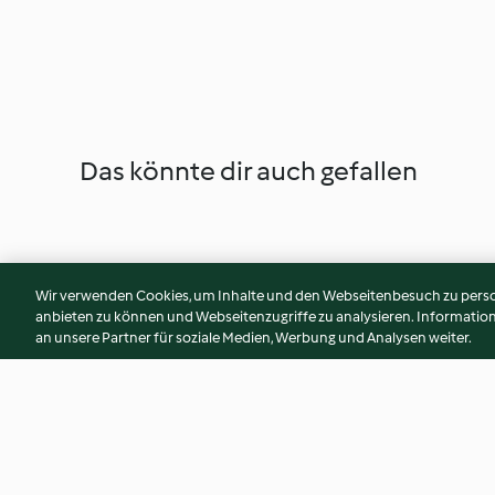
Das könnte dir auch gefallen
Wir verwenden Cookies, um Inhalte und den Webseitenbesuch zu person
anbieten zu können und Webseitenzugriffe zu analysieren. Informati
an unsere Partner für soziale Medien, Werbung und Analysen weiter.