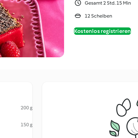
Gesamt 2 Std. 15 Min
12 Scheiben
Kostenlos registrieren
200 g
150 g