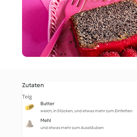
Zutaten
Teig
Butter
weich, in Stücken, und etwas mehr zum Einfetten
Mehl
und etwas mehr zum Ausstäuben