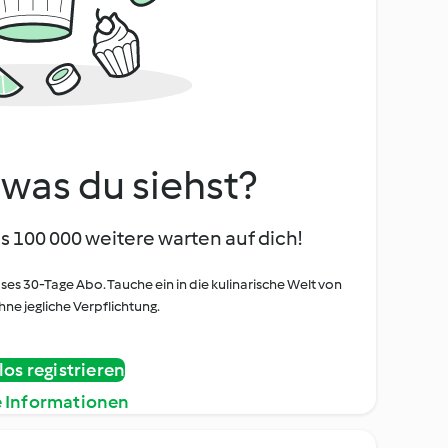
, was du siehst?
s 100 000 weitere warten auf dich!
oses 30-Tage Abo. Tauche ein in die kulinarische Welt von
ne jegliche Verpflichtung.
os registrieren
e Informationen