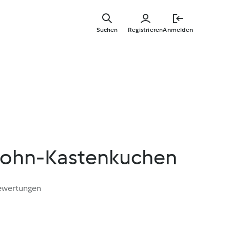
Springe
zum
Suchen
Registrieren
Anmelden
Hauptinha
ohn-Kastenkuchen
ewertungen