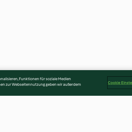
alisieren, Funktionen für soziale Medien
Cookie Einst
onen zur Webseitennutzung geben wir außerdem