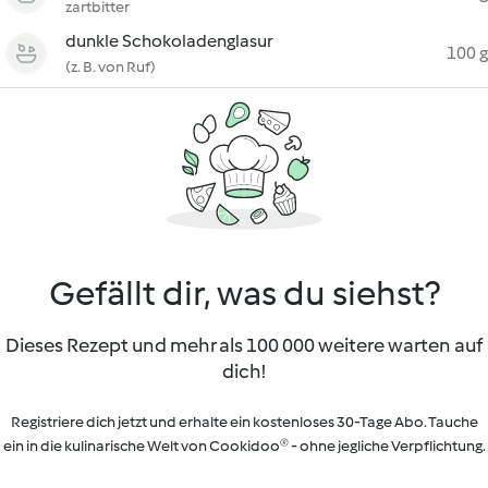
zartbitter
dunkle Schokoladenglasur
100 g
(z. B. von Ruf)
Gefällt dir, was du siehst?
Dieses Rezept und mehr als 100 000 weitere warten auf
dich!
Registriere dich jetzt und erhalte ein kostenloses 30-Tage Abo. Tauche
ein in die kulinarische Welt von Cookidoo® - ohne jegliche Verpflichtung.